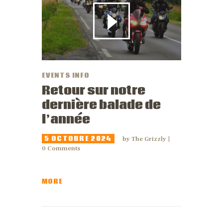
EVENTS INFO
Retour sur notre
dernière balade de
l’année
5 OCTOBRE 2024
by
The Grizzly
0
Comments
MORE