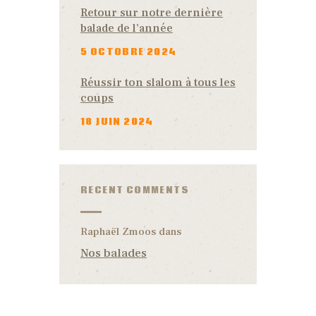
Retour sur notre dernière
balade de l’année
5 OCTOBRE 2024
Réussir ton slalom à tous les
coups
18 JUIN 2024
RECENT COMMENTS
Raphaël Zmoos
dans
Nos balades