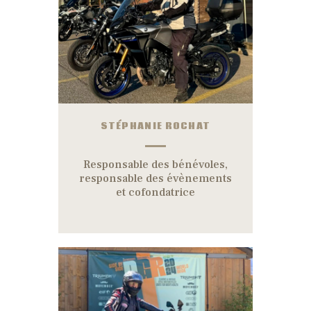
STÉPHANIE ROCHAT
Responsable des bénévoles,
responsable des évènements
et cofondatrice